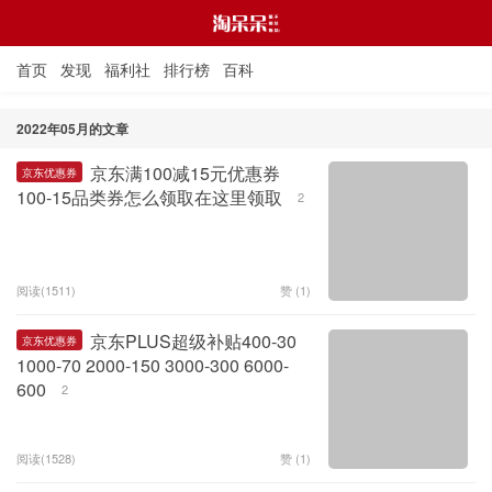
首页
发现
福利社
排行榜
百科
2022年05月的文章
京东满100减15元优惠券
京东优惠券
淘呆呆
100-15品类券怎么领取在这里领取
2
阅读(1511)
赞 (
1
)
京东PLUS超级补贴400-30
京东优惠券
1000-70 2000-150 3000-300 6000-
600
2
阅读(1528)
赞 (
1
)