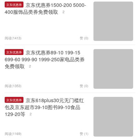
京东优惠券1500-200 5000-
京东优惠券
400服饰品类券免费领取
2
阅读(1413)
赞 (
0
)
京东优惠券89-10 199-15
京东优惠券
699-60 999-90 1999-250家电品类券
免费领取
2
阅读(1353)
赞 (
0
)
京东618plus30元无门槛红
京东优惠券
包及京东超市39-10图书99-10食品
129-20等
2
阅读(1169)
赞 (
1
)