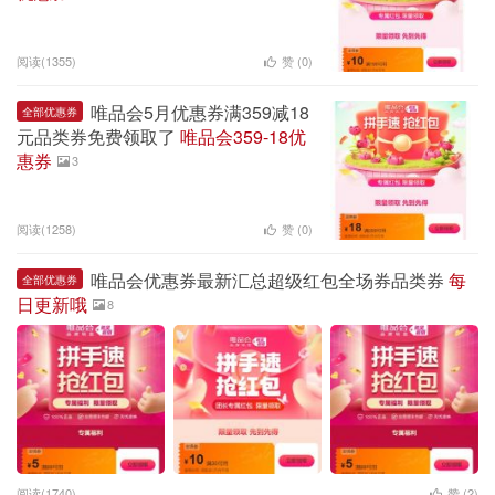
阅读(1355)
赞 (
0
)
唯品会5月优惠券满359减18
全部优惠券
元品类券免费领取了
唯品会359-18优
惠券
3
阅读(1258)
赞 (
0
)
唯品会优惠券最新汇总超级红包全场券品类券
每
全部优惠券
日更新哦
8
阅读(1740)
赞 (
2
)